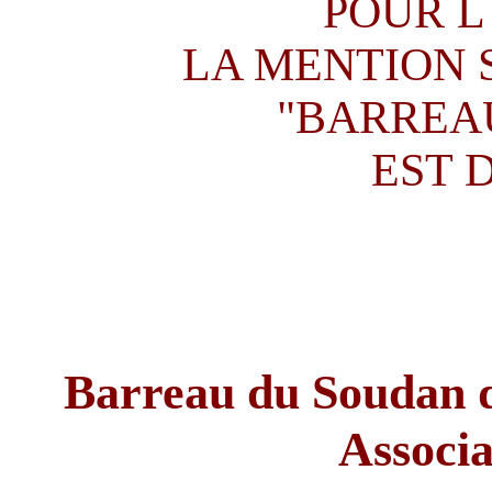
POUR L
LA MENTION 
"BARREAU
EST 
Barreau du Soudan 
Associ