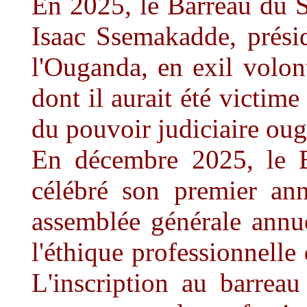
En 2025, le Barreau du S
Isaac Ssemakadde, prési
l'Ouganda, en exil volont
dont il aurait été victim
du pouvoir judiciaire oug
En décembre 2025, le 
célébré son premier ann
assemblée générale annu
l'éthique professionnelle 
L'inscription au barreau