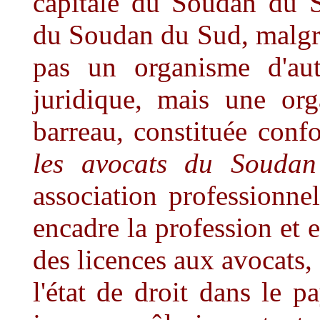
capitale du Soudan du S
du Soudan du Sud, malgré
pas un organisme d'aut
juridique, mais une org
barreau, constituée con
les avocats du Souda
association professionnel
encadre la profession et es
des licences aux avocats,
l'état de droit dans le p