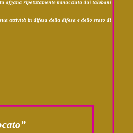
cata afgana ripetutamente minacciata dai talebani
ua attività in difesa della difesa e dello stato di
ocato
”