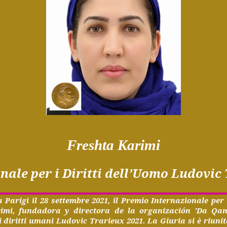
Freshta
Karimi
onale
per i Diritti
dell’Uomo
Ludovic 
a
Parigi
il 28
settembre
2021, il
Premio
Internazionale
per 
imi, fundadora y directora de la organización 'Da Qano
i diritti umani Ludovic Trarieux 2021. La Giuria si è riunit