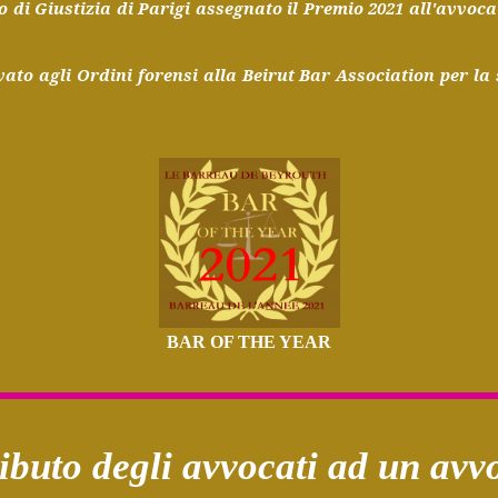
zo di Giustizia di Parigi assegnato il Premio 2021 all'avvo
ato agli Ordini forensi alla Beirut Bar Association per la s
BAR OF THE YEAR
ibuto
degli
avvocati
ad un
avv