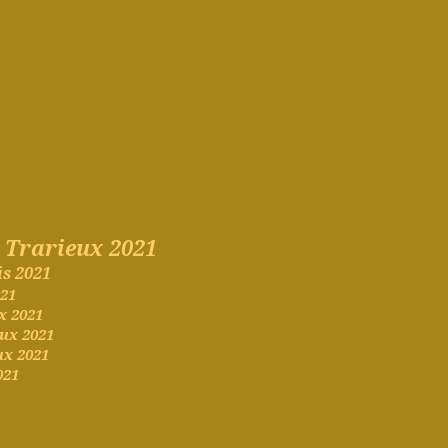
 Trarieux 2021
is
2021
021
x 2021
ux 2021
x 2021
021