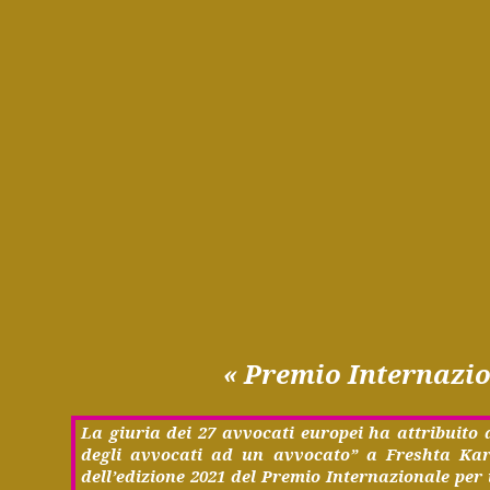
«
Premio
Internazi
La
giuria
dei 27
avvocati
europei
ha
attribuito
degli
avvocati
ad un
avvocato
” a
Freshta
Kar
dell’edizione 2021 del Premio Internazionale per 