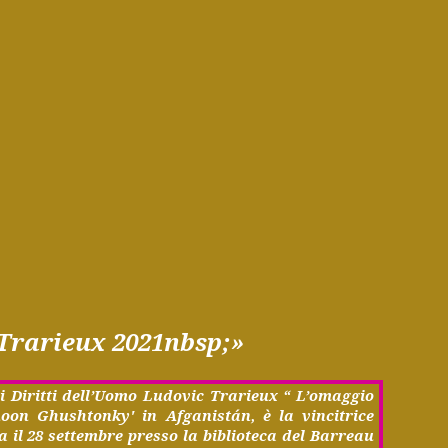
Trarieux 2021nbsp;»
i Diritti
dell’Uomo
Ludovic Trarieux “ L’
omaggio
on Ghushtonky' in Afganistán, è la vincitrice
a il 28 settembre presso la biblioteca del Barreau