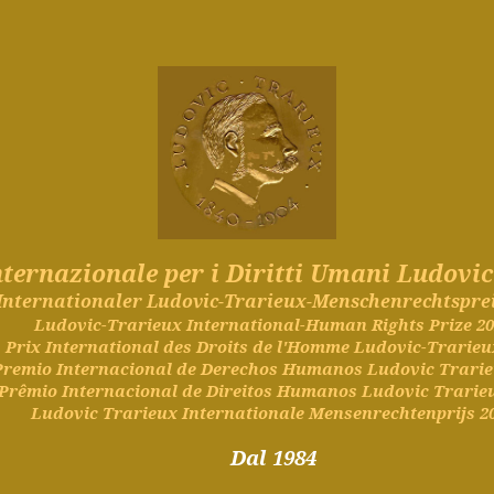
nternazionale
per i Diritti Umani Ludovic
Internationaler
Ludovic-Trarieux-
Menschenrechtspre
Ludovic-Trarieux International-Human Rights Prize 2
Prix International des Droits de l'Homme Ludovic-Trarieu
Premio
Internacional de
Derechos
Humanos
Ludovic Trarie
Prêmio
Internacional de
Direitos
Humanos
Ludovic Trarieu
Ludovic Trarieux Internationale
Mensenrechtenprijs
2
Dal 1984