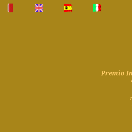
Premio
I