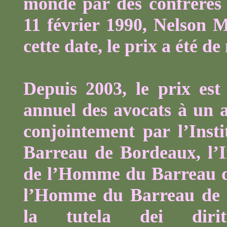
monde par des confrères 
11 février 1990, Nelson M
cette date, le prix a été d
Depuis 2003, le prix es
annuel des avocats à un 
conjointement par l’Ins
Barreau de Bordeaux, l’I
de l’Homme du Barreau de 
l’Homme du Barreau de B
la
tutela
dei
dirit