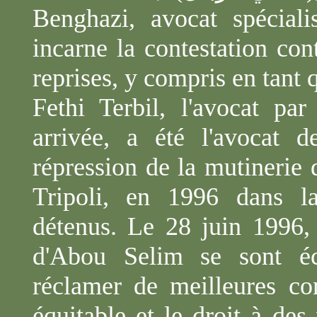
Benghazi, avocat spécial
incarne la contestation cont
reprises, y compris en tant 
Fethi
Terbil
, l'avocat par
arrivée, a été l'avocat 
répression de la mutinerie
Tripoli, en 1996 dans l
détenus. Le 28 juin 1996, 
d'Abou Selim se sont éc
réclamer de meilleures co
équitable et le droit à des