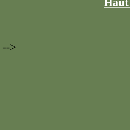
Haut 
-->