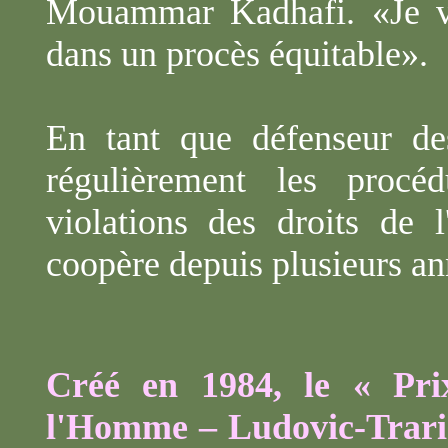
Mouammar Kadhafi. «Je veu
dans un procès équitable».
En tant que défenseur de
régulièrement les procé
violations des droits de
coopère depuis plusieurs a
Créé en 1984, le « Prix
l'Homme – Ludovic-
Trar