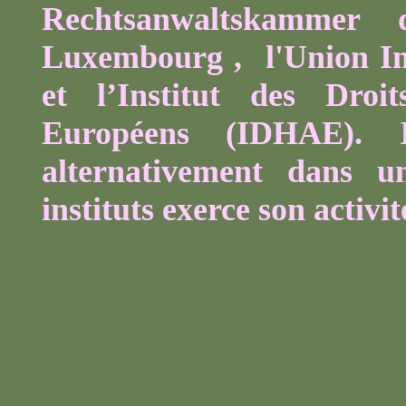
Rechtsanwaltskammer
de
Luxembourg ,
l'Union I
et l’Institut des Dro
Européens (IDHAE). 
alternativement dans u
instituts exerce son activit