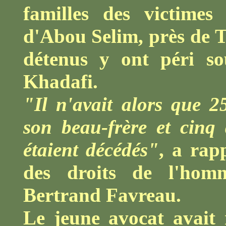
familles des victime
d'Abou Selim, près de T
détenus y ont péri so
Khadafi.
"Il n'avait alors que 2
son beau-frère et cinq 
étaient décédés"
, a rapp
des droits de l'hom
Bertrand Favreau.
Le jeune avocat avait 