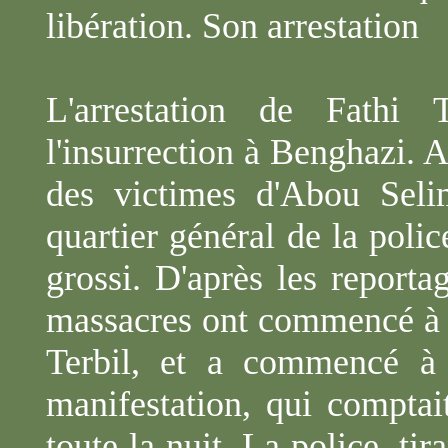
libération. Son arrestation
L'arrestation de Fathi
T
l'insurrection à Benghazi. 
des victimes d'Abou Seli
quartier général de la poli
grossi. D'après les reporta
massacres ont commencé à pr
Terbil
, et a commencé à 
manifestation, qui comptai
toute la nuit. La police, ti