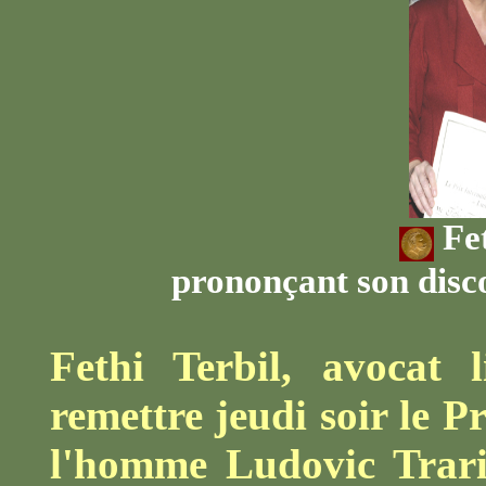
Fe
prononçant son disco
Fethi Terbil, avocat 
remettre jeudi soir le P
l'homme Ludovic Trari