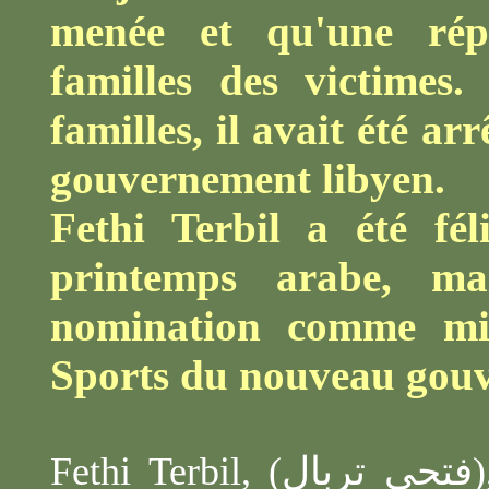
menée et qu'une rép
familles des victimes
familles, il avait été ar
gouvernement libyen.
Fethi Terbil a été fé
printemps arabe, ma
nomination comme min
Sports du nouveau gouv
Fethi
Terbil
, (
تربال
فتحي