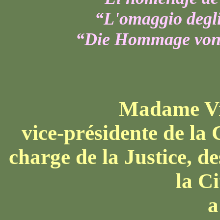
“L'omaggio degli
“
Die Hommage von 
Madame V
vice-présidente de l
charge de la Justice, d
la C
a