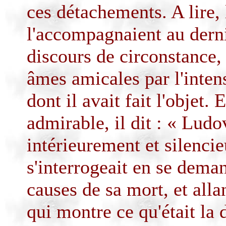
ces détachements. A lire,
l'accompagnaient au derni
discours de circonstance, 
âmes amicales par l'intens
dont il avait fait l'objet. 
admirable, il dit : « Lud
intérieurement et silenci
s'interrogeait en se deman
causes de sa mort, et allan
qui montre ce qu'était la 