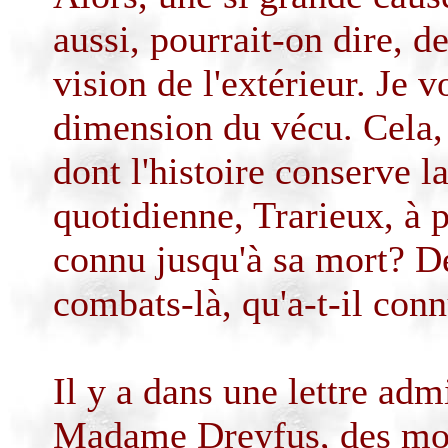
aussi, pourrait-on dire, de
vision de l'extérieur. Je 
dimension du vécu. Cela, 
dont l'histoire conserve l
quotidienne,
Trarieux
, à 
connu jusqu'à sa mort? D
combats-là, qu'
a-t-il
con
Il y a dans une lettre adm
Madame Dreyfus, des mots