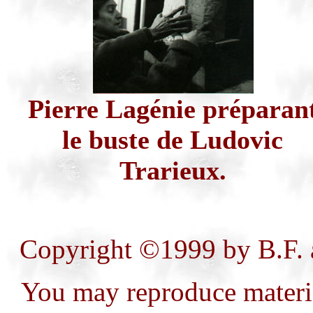
Pierre
Lagénie
préparan
le buste de Ludovic
Trarieux
.
Copyright ©1999 by B.F.
You may reproduce material