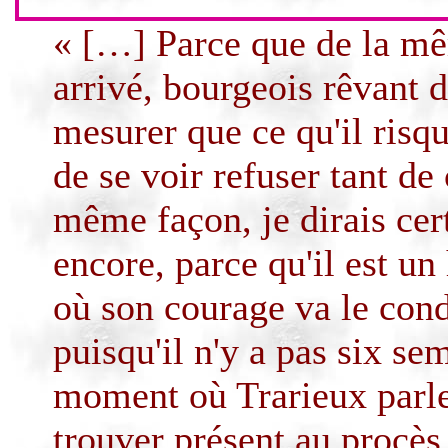
« […] Parce que de la mê
arrivé, bourgeois rêvant 
mesurer que ce qu'il risqu
de se voir refuser tant d
même façon, je dirais ce
encore, parce qu'il est u
où son courage va le cond
puisqu'il n'y a pas six se
moment où
Trarieux
parle
trouver présent au procès 