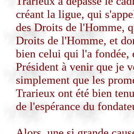
Trarieux
a dépassé le cadr
créant la ligue, qui s'app
des Droits de l'Homme, qu
Droits de l'Homme, et dont
bien celui qui l'a fondée,
Président à venir que je 
simplement que les prome
Trarieux
ont été bien tenu
de l'espérance du fondate
Alors, une si grande cause