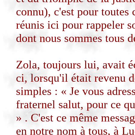
connu), c'est pour toutes
réunis ici pour rappeler s
dont nous sommes tous dé
Zola, toujours lui, avait é
ci, lorsqu'il était revenu 
simples : « Je vous adres
fraternel salut, pour ce q
» .
C'est ce même message 
en notre nom à tous, à L