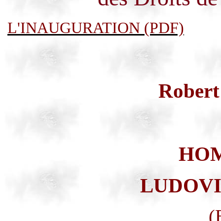
L'INAUGURATION (PDF)
Rober
HO
LUDOVI
(