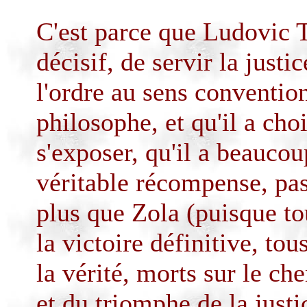
C'est parce que Ludovic
décisif, de servir la justic
l'ordre au sens conventio
philosophe, et qu'il a cho
s'exposer, qu'il a beaucoup
véritable récompense, pa
plus que Zola (puisque to
la victoire définitive, tou
la vérité, morts sur le che
et du triomphe de la justi