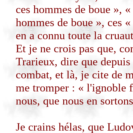
ces hommes de boue », «
hommes de boue », ces «
en a connu toute la cruaut
Et je ne crois pas que, co
Trarieux
, dire que depuis 
combat, et là, je cite de 
me tromper : « l'ignoble f
nous, que nous en sortons
Je crains hélas, que Lud