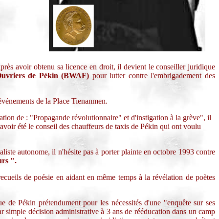
près avoir obtenu sa licence en droit, il devient le conseiller juridique
Ouvriers de Pékin (BWAF)
pour lutter contre l'embrigadement des
s événements de la Place Tienanmen.
ion de : "Propagande révolutionnaire" et d'instigation à la grève", il
avoir été le conseil des chauffeurs de taxis de Pékin qui ont voulu
liste autonome, il n'hésite pas à porter plainte en octobre 1993 contre
urs ".
ueils de poésie en aidant en même temps à la révélation de poètes
 de Pékin prétendument pour les nécessités d'une "enquête sur ses
par simple décision administrative à 3 ans de rééducation dans un camp