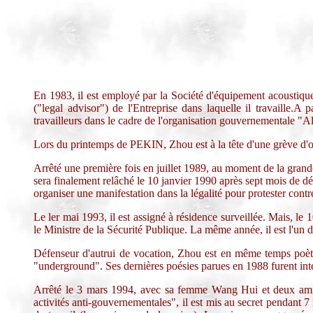
En 1983, il est employé par la Société d'équipement acoust
("legal advisor") de l'Entreprise dans laquelle il travaille.A 
travailleurs dans le cadre de l'organisation gouvernementale 
Lors du printemps de PEKIN, Zhou est à la tête d'une grève d'o
Arrêté une première fois en juillet 1989, au moment de la grande
sera finalement relâché le 10 janvier 1990 après sept mois de dét
organiser une manifestation dans la légalité pour protester contre
Le ler mai 1993, il est assigné à résidence surveillée. Mais, le
le Ministre de la Sécurité Publique. La même année, il est l'un 
Défenseur d'autrui de vocation, Zhou est en même temps poè
"underground". Ses dernières poésies parues en 1988 furent int
Arrêté le 3 mars 1994, avec sa femme Wang Hui et deux amis
activités anti-gouvernementales", il est mis au secret pendant