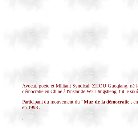
Avocat, poète et Militant Syndical, ZHOU Guoqiang, né le
démocratie en Chine à l'instar de WEI Jingsheng, fut le six
Participant du mouvement du
"Mur de la démocratie',
en 
en 1993 .
.