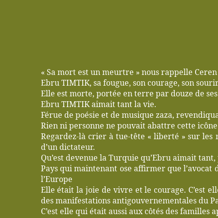
« Sa mort est un meurtre » nous rappelle Ceren
Ebru TIMTIK, sa fougue, son courage, son sourire
Elle est morte, portée en terre par douze de ses
Ebru TIMTIK aimait tant la vie.
Férue de poésie et de musique zaza, revendiquan
Rien ni personne ne pouvait abattre cette icône
Regardez-là crier à tue-tête « liberté » sur les 
d’un dictateur.
Qu’est devenue la Turquie qu’Ebru aimait tant,
Pays qui maintenant ose affirmer que l’avocat d’
l’Europe
Elle était la joie de vivre et le courage. C’est
des manifestations antigouvernementales du Pa
C’est elle qui était aussi aux côtés des familles