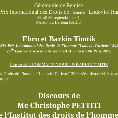
Cérémonie de Remise
rix International des Droits de
"Ludovic-Tra
l’homme
Mardi 28 septembre 2021
Maison du Barreau PARIS
Ebru et Barkin Timtik
l’homme
XVe Prix International des Droits de
"Ludovic-Trarieux" 20
th
25
Ludovic-Trarieux International-Human Rights Prize 2020
Lire aussi: L'HOMMAGE A EBRU & BARKIN TIMTIK
s Droits de l’homme "Ludovic-Trarieux" 2020 s’est dérouléel le ma
urope.
Discours de
Me Christophe PETTITI
e l’Institut des droits de l’homm