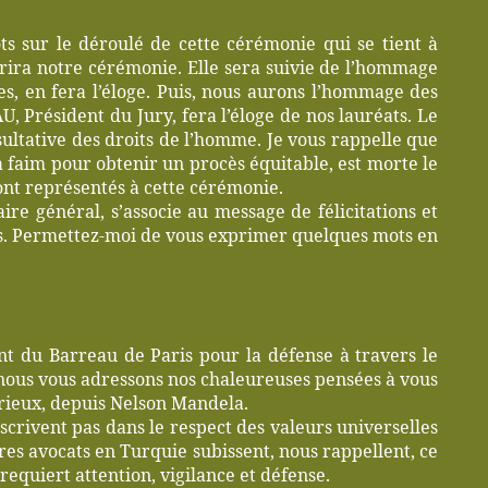
 sur le déroulé de cette cérémonie qui se tient à
ira notre cérémonie. Elle sera suivie de l’hommage
, en fera l’éloge. Puis, nous aurons l’hommage des
Président du Jury, fera l’éloge de nos lauréats. Le
ltative des droits de l’homme. Je vous rappelle que
faim pour obtenir un procès équitable, est morte le
nt représentés à cette cérémonie.
re général, s’associe au message de félicitations et
es. Permettez-moi de vous exprimer quelques mots en
t du Barreau de Paris pour la défense à travers le
 nous vous adressons nos chaleureuses pensées à vous
rarieux, depuis Nelson Mandela.
scrivent pas dans le respect des valeurs universelles
es avocats en Turquie subissent, nous rappellent, ce
requiert attention, vigilance et défense.