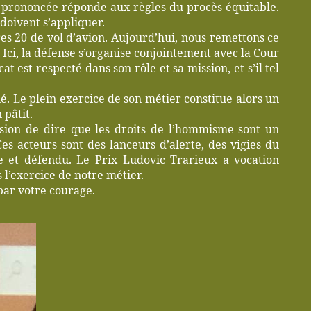
ine prononcée réponde aux règles du procès équitable.
 doivent s’appliquer.
ures 20 de vol d’avion. Aujourd’hui, nous remettons ce
. Ici, la défense s’organise conjointement avec la Cour
at est respecté dans son rôle et sa mission, et s’il tel
né. Le plein exercice de son métier constitue alors un
 pâtit.
asion de dire que les droits de l’hommisme sont un
es acteurs sont des lanceurs d’alerte, des vigies du
re et défendu. Le Prix Ludovic Trarieux a vocation
 l’exercice de notre métier.
par votre courage.