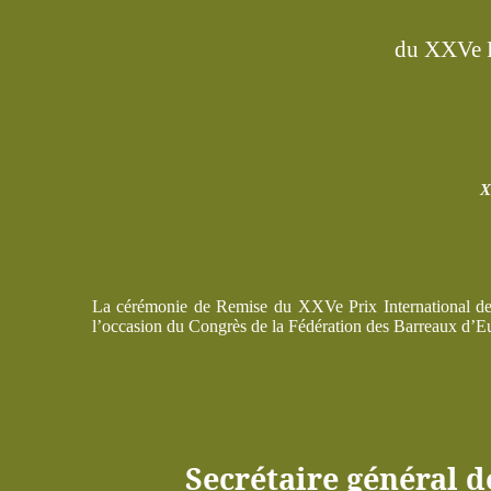
du XXVe P
X
La cérémonie de Remise du XXVe Prix International de
l’occasion du Congrès de la Fédération des Barreaux d’E
Secrétaire général d