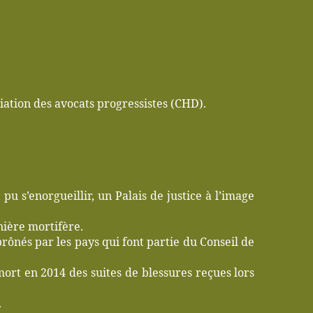
ation des avocats progressistes (CHD).
 pu s’enorgueillir, un Palais de justice à l’image
nière mortifère.
prônés par les pays qui font partie du Conseil de
 mort en 2014 des suites de blessures reçues lors
.