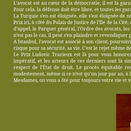
L’avocat est au cœur de la démocratie, il est la gar
Pour cela, la défense doit être libre, et toutes les 
La Turquie s’en est éloignée, elle s’est éloignée de 
Prix ici, à côté du Palais de Justice de l’Ile de la C
d’appel, le Parquet général, l’Ordre des avocats, les a
n’est pas le cas, il peut s’en plaindre et revendiquer 
A Istanbul, l’avocat est associé à son client, poursu
risque pour sa sécurité, sa vie. C’est le rejet même de 
Le Prix Ludovic Trarieux est là pour vous honorer
impératif, et les acteurs de ces derniers sont là s
respect de l’État de droit. Le procès équitable r
modestement, même si ce n’est qu’un jour par an, à l
Mesdames, on vous a ôté pour toujours votre vie et v