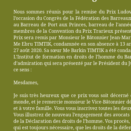
Nous sommes réunis pour la remise du Prix Ludovi
l’occasion du Congrès de la Fédération des Barrea
au Barreau de Port aux Princes, barreau de l’anné
membres de la Convention du Prix Trarieux présents
Prix sera remis par Monsieur le Bâtonnier Jean-Mar
Me Ebru TIMTIK, condamnée en son absence à 13 ans 
27 août 2020. Sa sœur Me Barkin TIMTIK a été conda
L’Institut de formation en droits de l’homme du Bar
d’admiration qui sera présenté par le Président du
ce sens :
Mesdames,
Je suis très heureux que ce prix vous soit décern
monde, et je remercie monsieur le Vice-Bâtonnier dé
et à votre famille. Vous vous inscrivez toutes les de
Vous illustrez de nouveau l’engagement des avocats d
de la Déclaration des droits de l’homme. Vos procès
qui est toujours nécessaire, que les droits de la défe