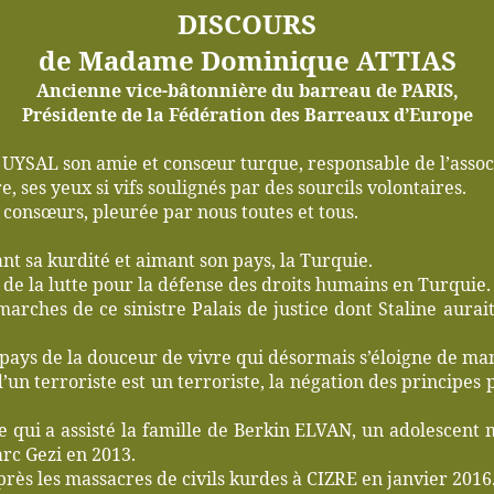
DISCOURS
de Madame Dominique ATTIAS
Ancienne vice-bâtonnière du barreau de PARIS,
Présidente de la Fédération des Barreaux d’Europe
 UYSAL son amie et consœur turque, responsable de l’associ
, ses yeux si vifs soulignés par des sourcils volontaires.
 consœurs, pleurée par nous toutes et tous.
t sa kurdité et aimant son pays, la Turquie.
 de la lutte pour la défense des droits humains en Turquie.
marches de ce sinistre Palais de justice dont Staline aurait
 pays de la douceur de vivre qui désormais s’éloigne de ma
un terroriste est un terroriste, la négation des principes 
 elle qui a assisté la famille de Berkin ELVAN, un adolescent
rc Gezi en 2013.
 après les massacres de civils kurdes à CIZRE en janvier 2016