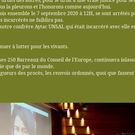
droits des autres, pour le droit à une vraie justice pour ses
ous la pleurons et l’honorons comme aujourd’hui.
ois ensemble le 7 septembre 2020 à 12H, se sont arrêtés po
s incarcérés ne faiblira pas.
notre confrère Aytac UNSAL qui était incarcéré avec elle en
uer à lutter pour les vivants.
ses 250 Barreaux du Conseil de l’Europe, continuera inlas
ie que de par le monde.
gueurs des procès, les renvois ordonnés, quoi que fassent 