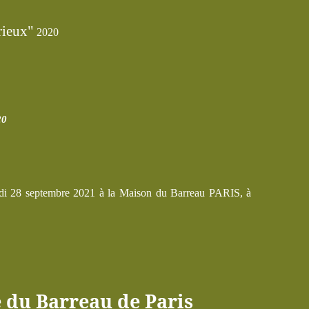
rieux"
2020
20
rdi 28 septembre 2021 à la Maison du Barreau PARIS, à
e du Barreau de Paris