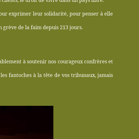
 clients, le droit de vivre dans un pays libre.
ur exprimer leur solidarité, pour penser à elle
 grève de la faim depuis 213 jours.
sablement à soutenir nos courageux confrères et
les fantoches à la tête de vos tribunaux, jamais